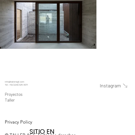
info@talleragf.com
Instagram
Tel: +52 (229) 325-3071
Proyectos
Taller
Privacy Policy
SITIO EN