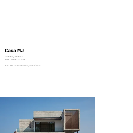
Casa MJ
Alvarado, Veracruz
EN CONSTRUCCIÓN
Foto: Documentación Arquitectónica